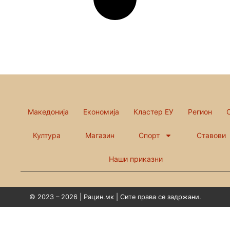
Македонија
Економија
Кластер ЕУ
Регион
Култура
Магазин
Спорт
Ставови
Наши приказни
© 2023 – 2026 | Рацин.мк | Сите права се задржани.