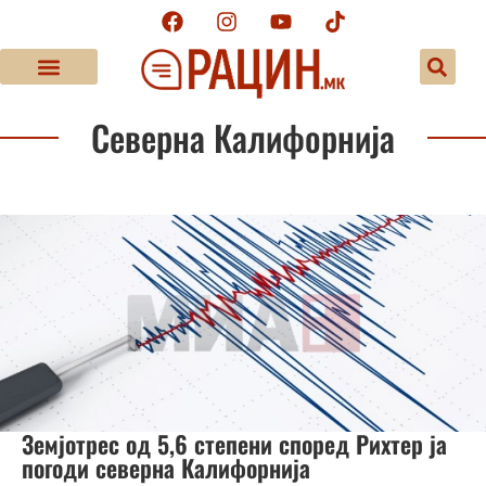
Северна Калифорнија
Земјотрес од 5,6 степени според Рихтер ја
погоди северна Калифорнија