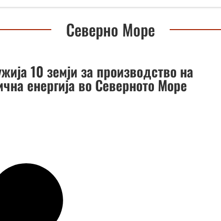
Северно Море
жија 10 земји за производство на
ична енергија во Северното Море