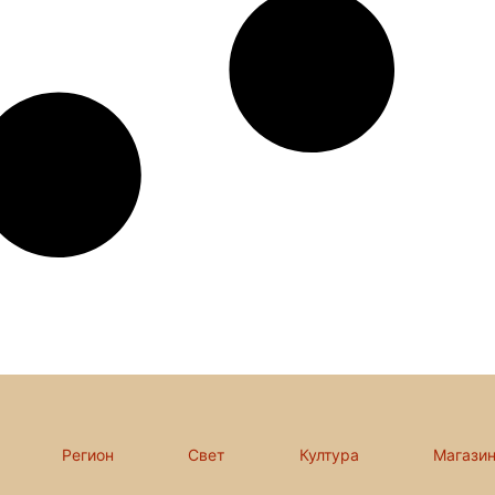
Регион
Свет
Култура
Магази