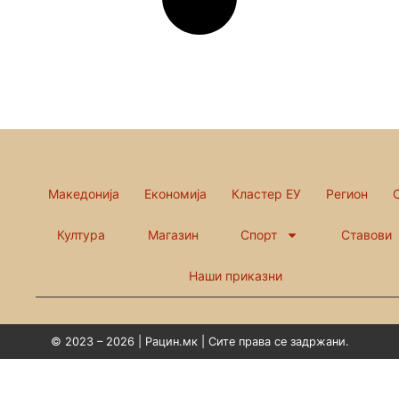
Македонија
Економија
Кластер ЕУ
Регион
Култура
Магазин
Спорт
Ставови
Наши приказни
© 2023 – 2026 | Рацин.мк | Сите права се задржани.