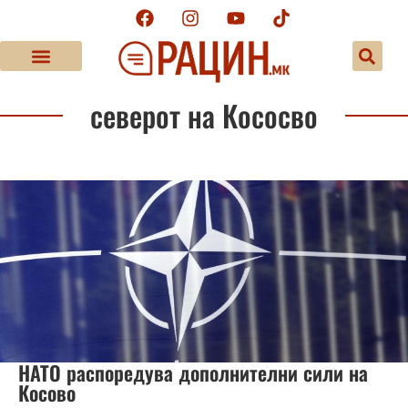
северот на Кососво
НАТО распоредува дополнителни сили на
Косово