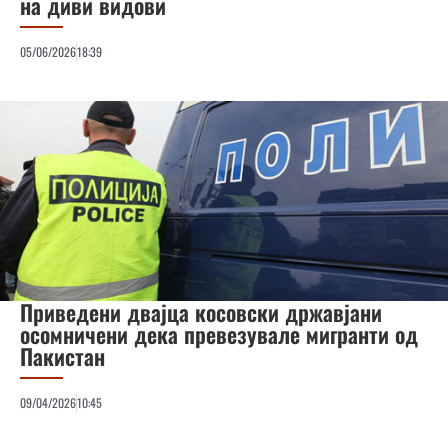
на диви видови
05/06/2026
18:39
Приведени двајца косовски државјани
осомничени дека превезувале мигранти од
Пакистан
09/04/2026
10:45