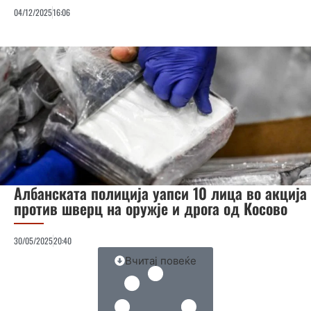
04/12/2025
16:06
Албанската полиција уапси 10 лица во акција
против шверц на оружје и дрога од Косово
30/05/2025
20:40
Вчитај повеќе