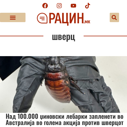
шверц
Над 100.000 џиновски лебарки запленети во
Австралија во голема акција против шверцот