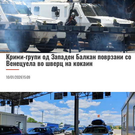
Крими-групи од Западен Балкан поврзани со
Венецуела во шверц на кокаин
10/01/2026
15:09