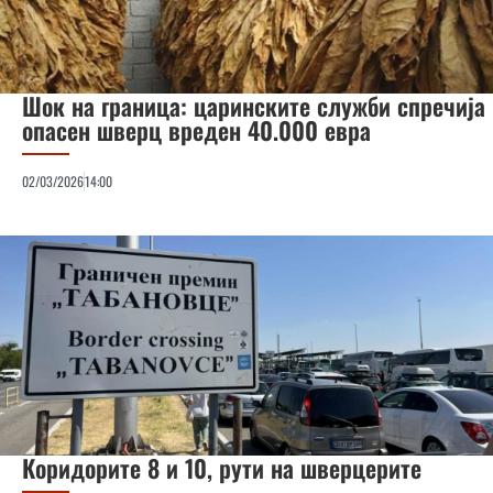
Шок на граница: царинските служби спречија
опасен шверц вреден 40.000 евра
02/03/2026
14:00
Коридорите 8 и 10, рути на шверцерите