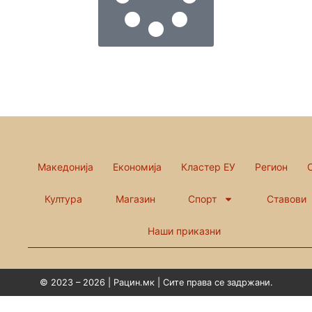
Македонија
Економија
Кластер ЕУ
Регион
Култура
Магазин
Спорт
Ставови
Наши приказни
© 2023 – 2026 | Рацин.мк | Сите права се задржани.