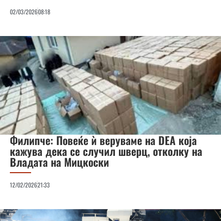
02/03/2026
08:18
Филипче: Повеќе ѝ веруваме на DEA која
кажува дека се случил шверц, отколку на
Владата на Мицкоски
12/02/2026
21:33