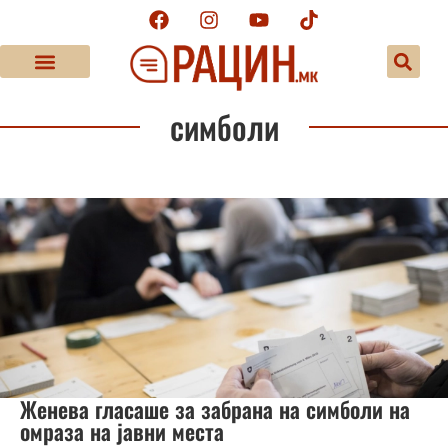
симболи
Женева гласаше за забрана на симболи на
омраза на јавни места