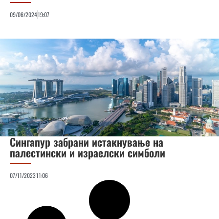
09/06/2024
19:07
Сингапур забрани истакнување на
палестински и израелски симболи
07/11/2023
11:06