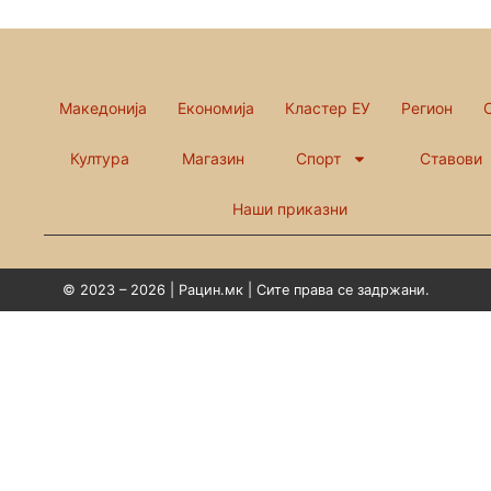
Македонија
Економија
Кластер ЕУ
Регион
Култура
Магазин
Спорт
Ставови
Наши приказни
© 2023 – 2026 | Рацин.мк | Сите права се задржани.