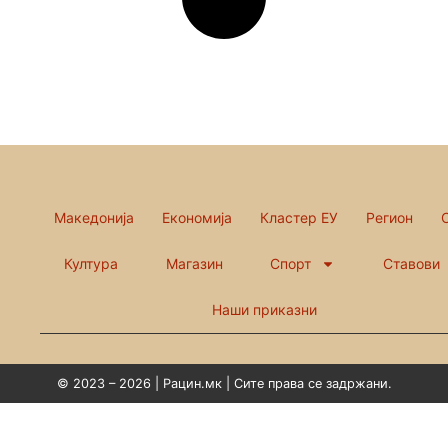
Македонија
Економија
Кластер ЕУ
Регион
Култура
Магазин
Спорт
Ставови
Наши приказни
© 2023 – 2026 | Рацин.мк | Сите права се задржани.