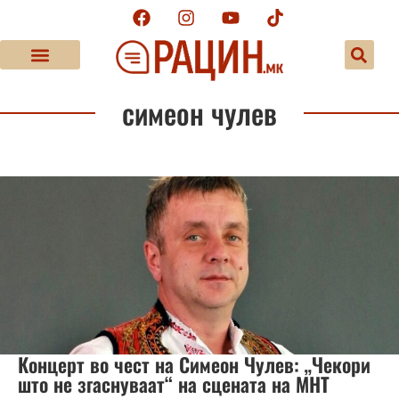
симеон чулев
Концерт во чест на Симеон Чулев: „Чекори
што не згаснуваат“ на сцената на МНТ