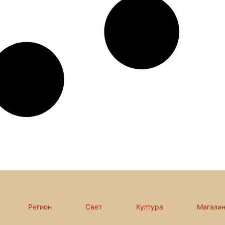
Регион
Свет
Култура
Магази