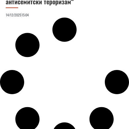
антисемитски тероризам“
14/12/2025
15:04