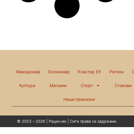
Македонија
Економија
Кластер ЕУ
Регион
Култура
Магазин
Спорт
Ставови
Наши приказни
© 2023 – 2026 | Рацин.мк | Сите права се задржани.