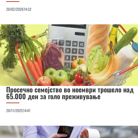
20/02/2026
14:32
Просечно семејство во ноември трошело над
65.000 ден за голо преживување
20/11/2025
14:47