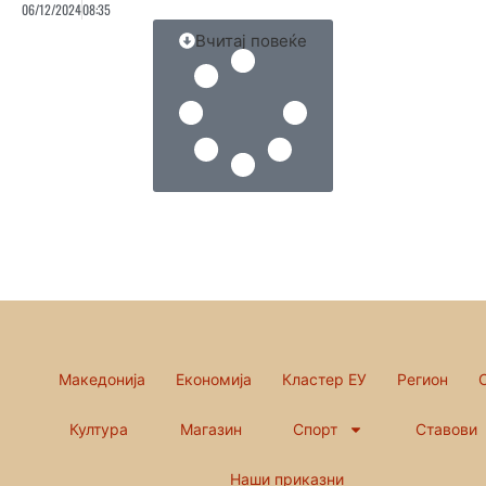
06/12/2024
08:35
Вчитај повеќе
Македонија
Економија
Кластер ЕУ
Регион
Култура
Магазин
Спорт
Ставови
Наши приказни