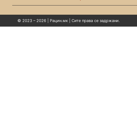
© 2023 – 2026 | Рацин.мк | Сите права се задржани.