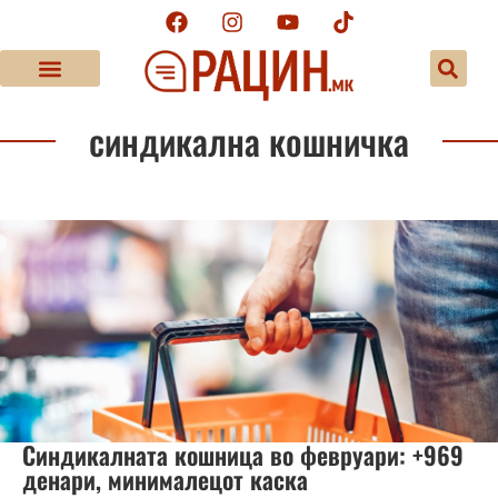
синдикална кошничка
Синдикалната кошница во февруари: +969
денари, минималецот каска