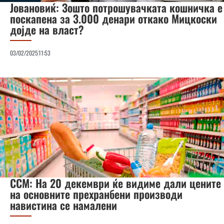
Јовановиќ: Зошто потрошувачката кошничка е
поскапена за 3.000 денари откако Мицкоски
дојде на власт?
03/02/2025
11:53
ССМ: На 20 декември ќе видиме дали цените
на основните прехранбени производи
навистина се намалени