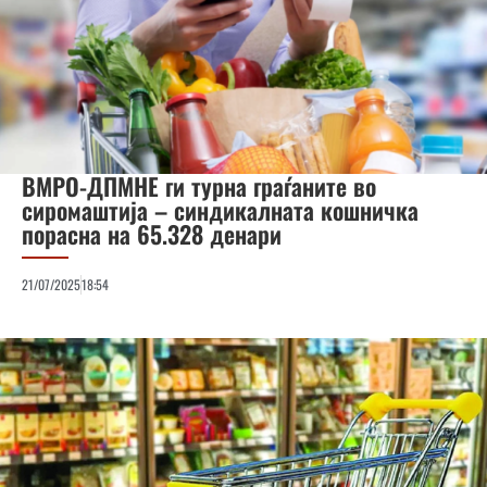
ВМРО-ДПМНЕ ги турна граѓаните во
сиромаштија – синдикалната кошничка
порасна на 65.328 денари
21/07/2025
18:54