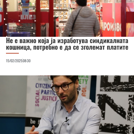
Не е важно која ја изработува синдикалната
кошница, потребно е да се зголемат платите
15/02/2025
08:30