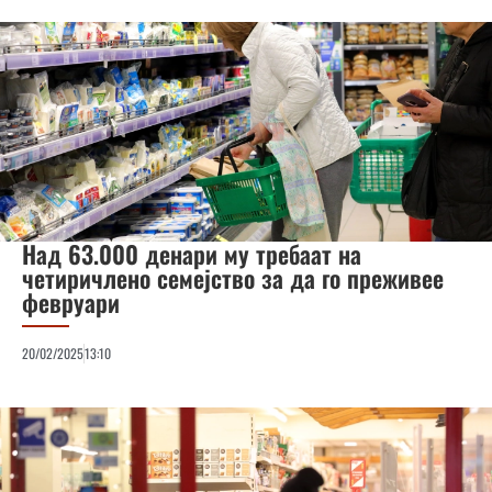
Над 63.000 денари му требаат на
четиричлено семејство за да го преживее
февруари
20/02/2025
13:10