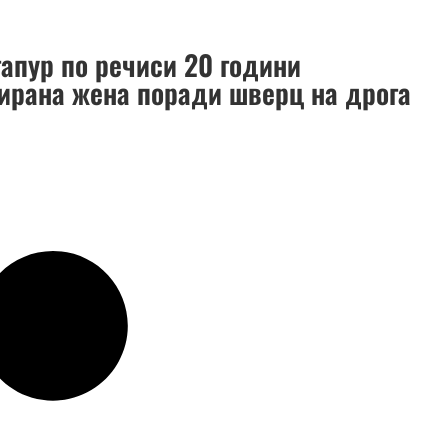
гапур по речиси 20 години
тирана жена поради шверц на дрога