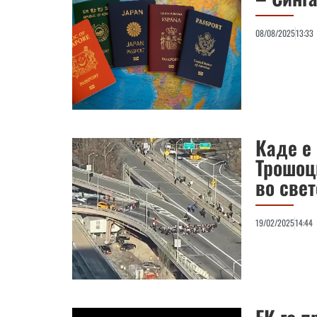
08/08/2025
13:33
Каде е 
Трошоц
во свет
19/02/2025
14:44