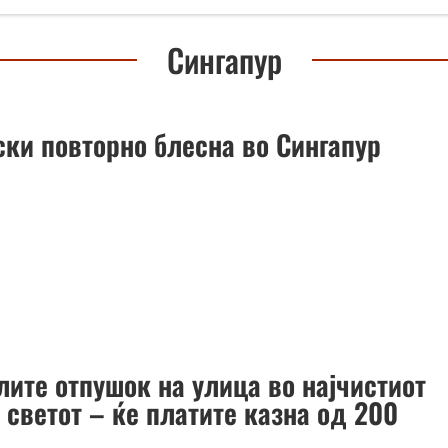
Сингапур
ски повторно блесна во Сингапур
лите отпушок на улица во најчистиот
 светот – ќе платите казна од 200