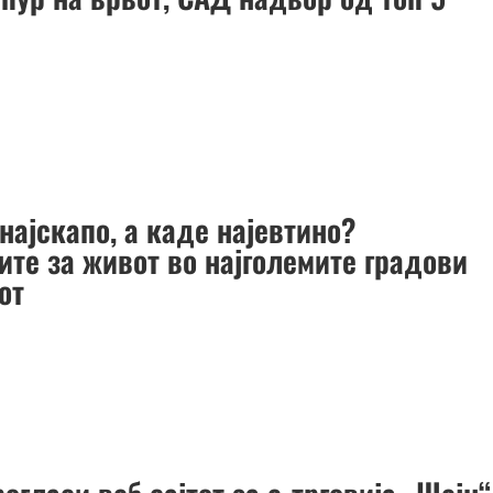
најскапо, а каде најевтино?
ите за живот во најголемите градови
от