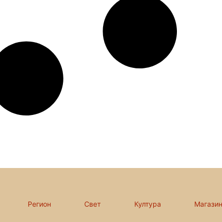
Регион
Свет
Култура
Магази