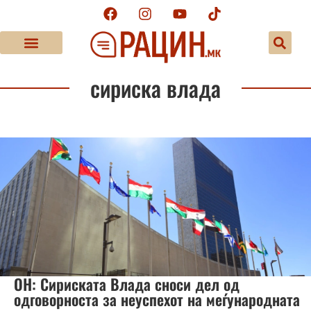
сириска влада
ОН: Сириската Влада сноси дел од
одговорноста за неуспехот на меѓународната