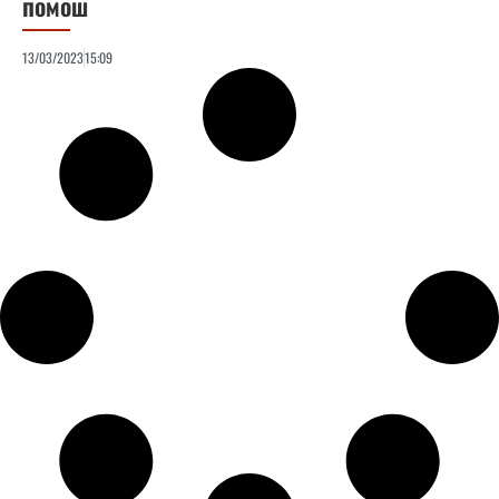
помош
13/03/2023
15:09