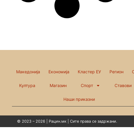
Македонија
Економија
Кластер ЕУ
Регион
Култура
Магазин
Спорт
Ставови
Наши приказни
© 2023 – 2026 | Рацин.мк | Сите права се задржани.