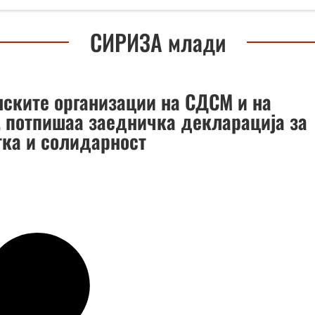
СИРИЗА млади
ските организации на СДСМ и на
, потпишаа заедничка декларација за
тка и солидарност