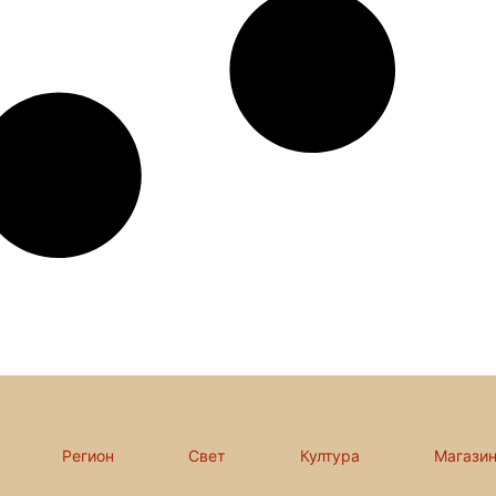
Регион
Свет
Култура
Магази