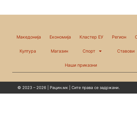
Македонија
Економија
Кластер ЕУ
Регион
Култура
Магазин
Спорт
Ставови
Наши приказни
© 2023 – 2026 | Рацин.мк | Сите права се задржани.