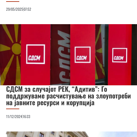
29/05/2025
07:52
СДСМ за случајот РЕК, “Адитив”: Го
поддржуваме расчистување на злоупотреби
на јавните ресурси и корупција
11/12/2024
16:33