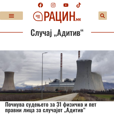
Случај „Адитив“
Почнува судењето за 31 физичко и пет
правни лица за случајот „Адитив“