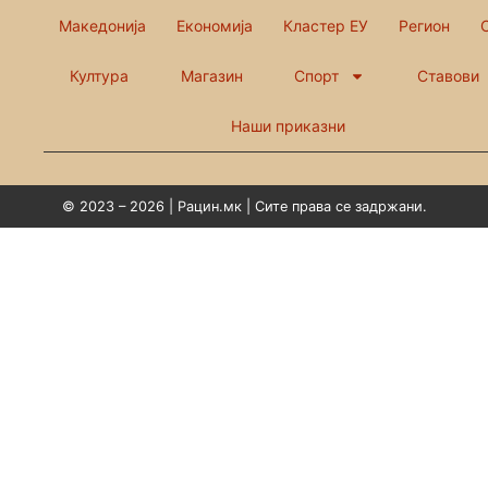
Македонија
Економија
Кластер ЕУ
Регион
Култура
Магазин
Спорт
Ставови
Наши приказни
© 2023 – 2026 | Рацин.мк | Сите права се задржани.