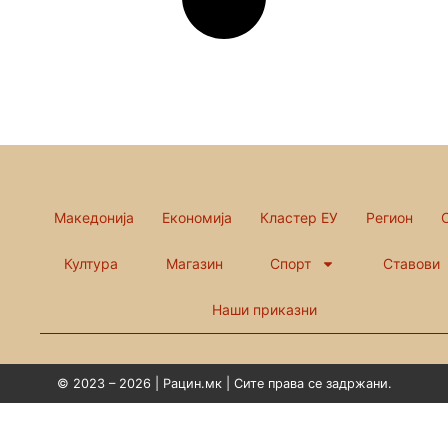
Македонија
Економија
Кластер ЕУ
Регион
Култура
Магазин
Спорт
Ставови
Наши приказни
© 2023 – 2026 | Рацин.мк | Сите права се задржани.