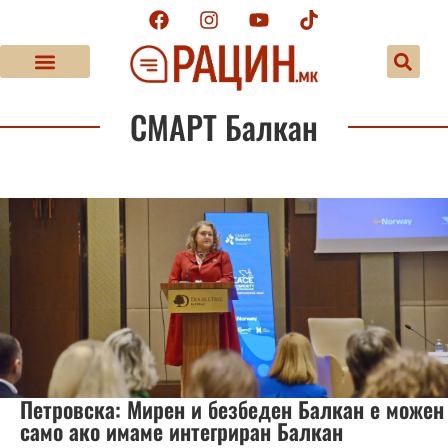
СМАРТ Балкан
Петровска: Мирен и безбеден Балкан е можен
само ако имаме интегриран Балкан