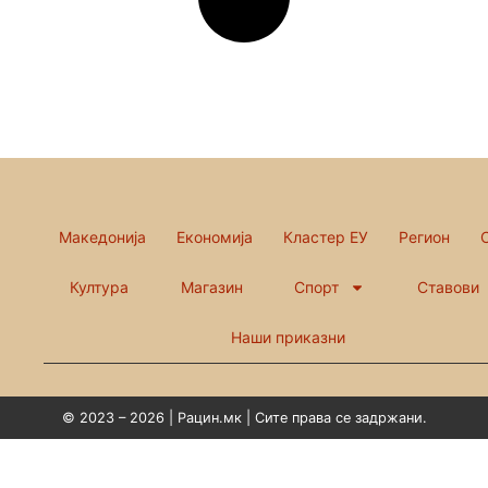
Македонија
Економија
Кластер ЕУ
Регион
Култура
Магазин
Спорт
Ставови
Наши приказни
© 2023 – 2026 | Рацин.мк | Сите права се задржани.