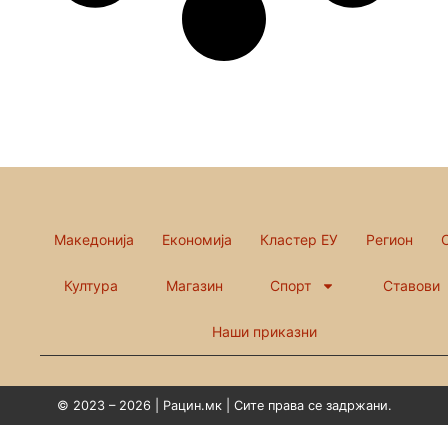
Македонија
Економија
Кластер ЕУ
Регион
Култура
Магазин
Спорт
Ставови
Наши приказни
© 2023 – 2026 | Рацин.мк | Сите права се задржани.