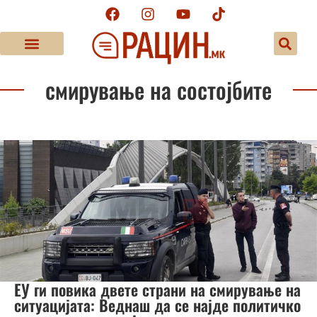
смирување на состојбите
ЕУ ги повика двете страни на смирување на
ситуацијата: Веднаш да се најде политичко