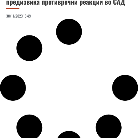
предизвика противречни реакции во САД
30/11/2023
15:49