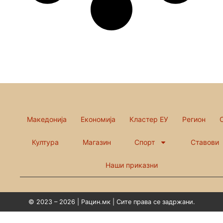
Македонија
Економија
Кластер ЕУ
Регион
Култура
Магазин
Спорт
Ставови
Наши приказни
© 2023 – 2026 | Рацин.мк | Сите права се задржани.