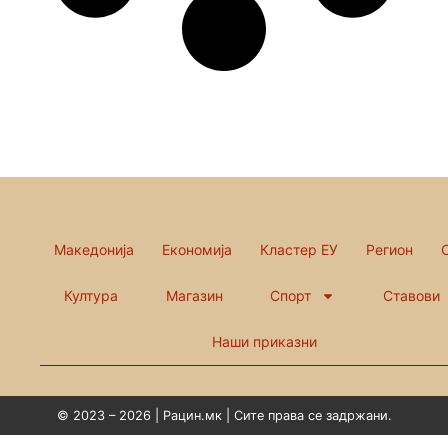
Македонија
Економија
Кластер ЕУ
Регион
Култура
Магазин
Спорт
Ставови
Наши приказни
© 2023 – 2026 | Рацин.мк | Сите права се задржани.