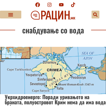
снабдување со вода
Укрхидроенерго: Поради уривањето на
браната, полуостровот Крим нема да има вода