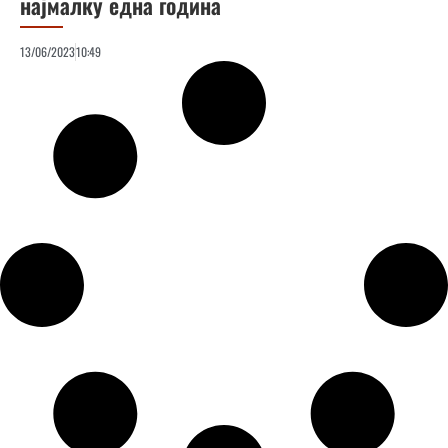
најмалку една година
13/06/2023
10:49