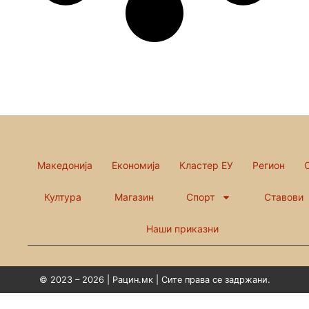
Македонија
Економија
Кластер ЕУ
Регион
Култура
Магазин
Спорт
Ставови
Наши приказни
© 2023 – 2026 | Рацин.мк | Сите права се задржани.