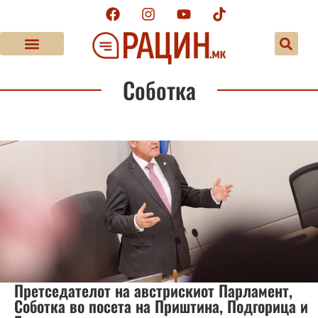
Соботка
Претседателот на австрискиот Парламент,
Соботка во посета на Приштина, Подгорица и