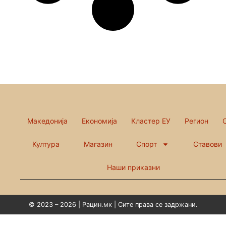
Македонија
Економија
Кластер ЕУ
Регион
Култура
Магазин
Спорт
Ставови
Наши приказни
© 2023 – 2026 | Рацин.мк | Сите права се задржани.