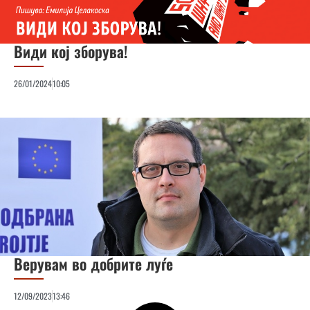
Види кој зборува!
26/01/2024
10:05
Верувам во добрите луѓе
12/09/2023
13:46