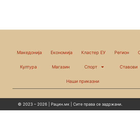
Македонија
Економија
Кластер ЕУ
Регион
Култура
Магазин
Спорт
Ставови
Наши приказни
© 2023 – 2026 | Рацин.мк | Сите права се задржани.