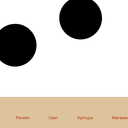
Регион
Свет
Култура
Магази