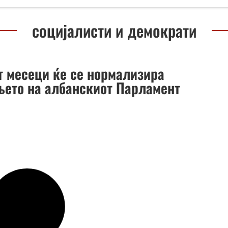
социјалисти и демократи
т месеци ќе се нормализира
њето на албанскиот Парламент