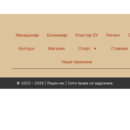
Македонија
Економија
Кластер ЕУ
Регион
Култура
Магазин
Спорт
Ставови
Наши приказни
© 2023 – 2026 | Рацин.мк | Сите права се задржани.