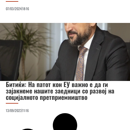
07/03/2024
18:16
Битиќи: На патот кон ЕУ важно е да ги
зајакнеме нашите заедници со развој на
социјалното претприемништво
13/09/2023
11:16