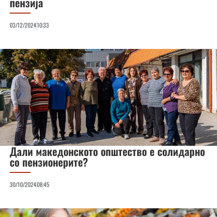
пензија
03/12/2024
10:33
Дали македонското општество е солидарно
со пензионерите?
30/10/2024
08:45