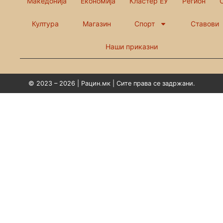
Македонија
Економија
Кластер ЕУ
Регион
Култура
Магазин
Спорт
Ставови
Наши приказни
© 2023 – 2026 | Рацин.мк | Сите права се задржани.