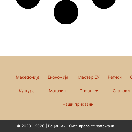
Македонија
Економија
Кластер ЕУ
Регион
Култура
Магазин
Спорт
Ставови
Наши приказни
© 2023 – 2026 | Рацин.мк | Сите права се задржани.