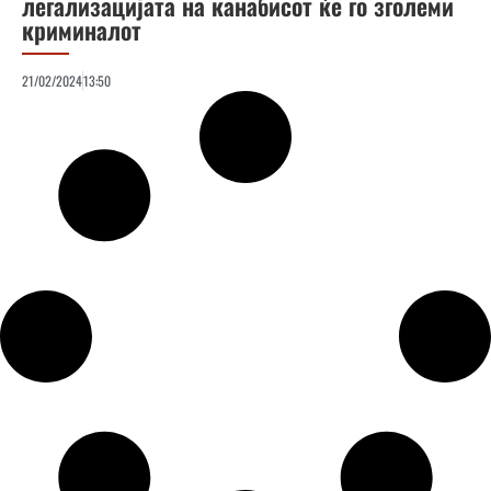
легализацијата на канабисот ќе го зголеми
криминалот
21/02/2024
13:50