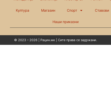
Култура
Магазин
Спорт
Ставови
Наши приказни
© 2023 – 2026 | Рацин.мк | Сите права се задржани.