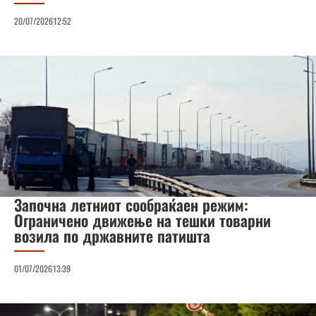
20/07/2026
12:52
Започна летниот сообраќаен режим:
Ограничено движење на тешки товарни
возила по државните патишта
01/07/2026
13:39