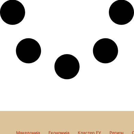
Македонија
Економија
Кластер ЕУ
Регион