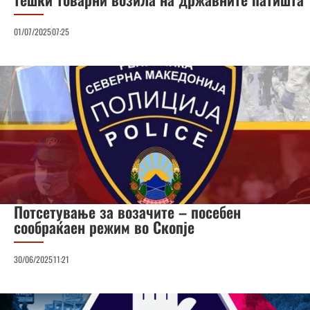
01/07/2025
07:25
Потсетување за возачите – посебен
сообраќаен режим во Скопје
30/06/2025
11:21