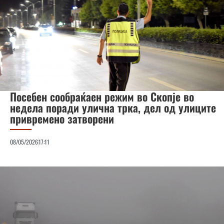
Посебен сообраќаен режим во Скопје во
недела поради улична трка, дел од улиците
привремено затворени
08/05/2026
17:11