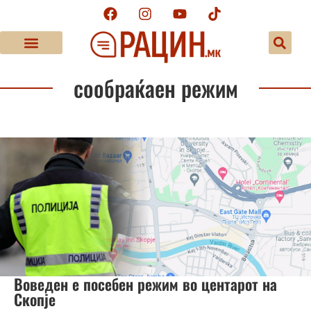
сообраќаен режим
Воведен е посебен режим во центарот на
Скопје