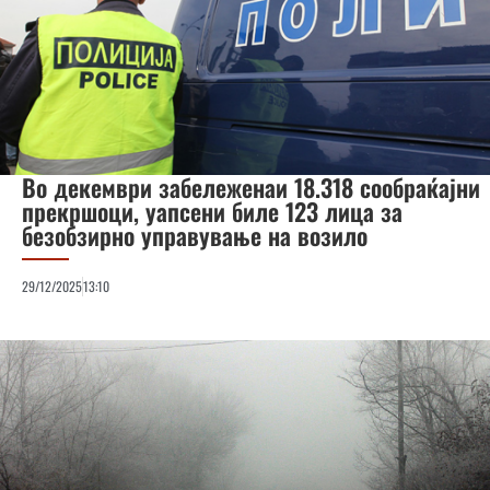
Во декември забележенаи 18.318 сообраќајни
прекршоци, уапсени биле 123 лица за
безобзирно управување на возило
29/12/2025
13:10