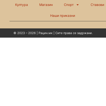
Култура
Магазин
Спорт
Ставови
Наши приказни
© 2023 – 2026 | Рацин.мк | Сите права се задржани.