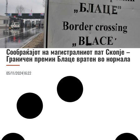
Сообраќајот на магистралниот пат Скопје –
Граничен премин Блаце вратен во нормала
05/11/2024
16:22