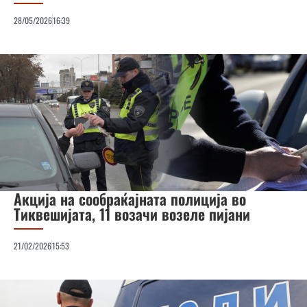
28/05/2026
16:39
Акција на сообраќајната полиција во
Тиквешијата, 11 возачи возеле пијани
21/02/2026
15:53