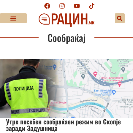
Сообраќај
Утре посебен сообраќаен режим во Скопје
заради Задушница