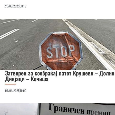
25/08/2025
08:18
Затворен за сообраќај патот Крушево – Долно
Дивјаци – Кочиша
04/04/2025
19:00