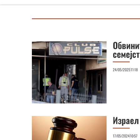
Обвини
семејс
24/05/2025
11:18
Израел
17/05/2024
10:57