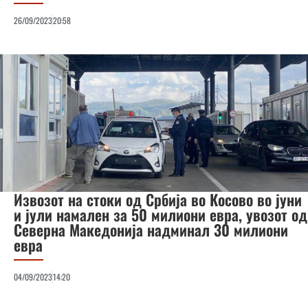
26/09/2023
20:58
Извозот на стоки од Србија во Косово во јуни
и јули намален за 50 милиони евра, увозот од
Северна Македонија надминал 30 милиони
евра
04/09/2023
14:20