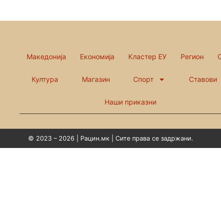
Македонија
Економија
Кластер ЕУ
Регион
Култура
Магазин
Спорт
Ставови
Наши приказни
© 2023 – 2026 | Рацин.мк | Сите права се задржани.