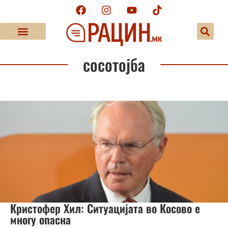
сосотојба
Кристофер Хил: Ситуацијата во Косово е
многу опасна