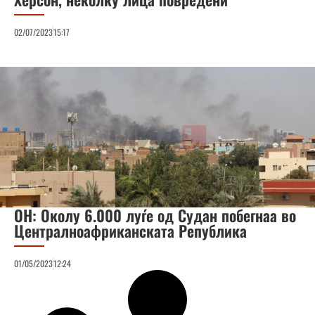
02/07/2023
15:17
ОН: Околу 6.000 луѓе од Судан побегнаа во
Централноафриканската Република
01/05/2023
12:24