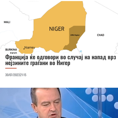
Франција ќе одговори во случај на напад врз
нејзините граѓани во Нигер
30/07/2023
21:15