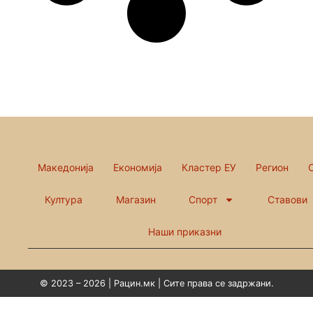
Македонија
Економија
Кластер ЕУ
Регион
Култура
Магазин
Спорт
Ставови
Наши приказни
© 2023 – 2026 | Рацин.мк | Сите права се задржани.