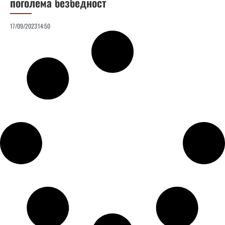
поголема безбедност
17/09/2023
14:50