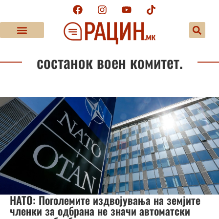
состанок воен комитет.
НАТО: Поголемите издвојувања на земјите
членки за одбрана не значи автоматски