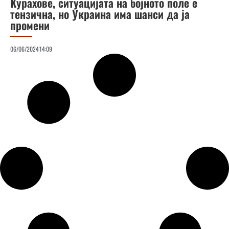
Курахове, ситуацијата на бојното поле е
тензична, но Украина има шанси да ја
промени
06/06/2024
14:09