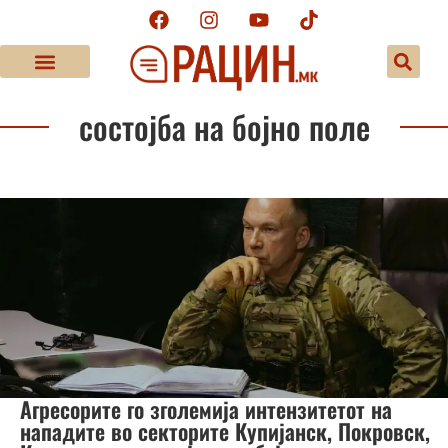
состојба на бојно поле
Агресорите го зголемија интензитетот на
нападите во секторите Купијанск, Покровск,