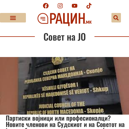
Совет на ЈО
Партиски војници или професионалци?
Новите членови на Судскиот и на Советот на