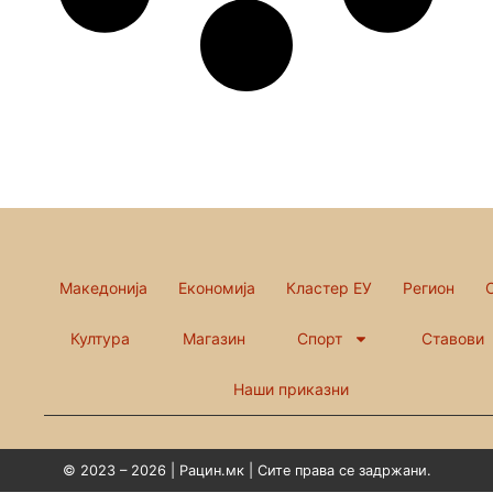
Македонија
Економија
Кластер ЕУ
Регион
Култура
Магазин
Спорт
Ставови
Наши приказни
© 2023 – 2026 | Рацин.мк | Сите права се задржани.