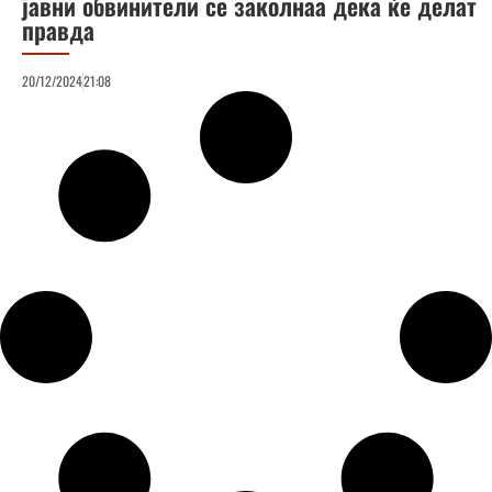
јавни обвинители се заколнаа дека ќе делат
правда
20/12/2024
21:08