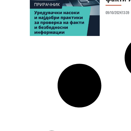
09/10/2024
13:39