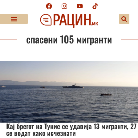
спасени 105 мигранти
Кај брегот на Тунис се удавија 13 мигранти, 27
се водат како исчезнати