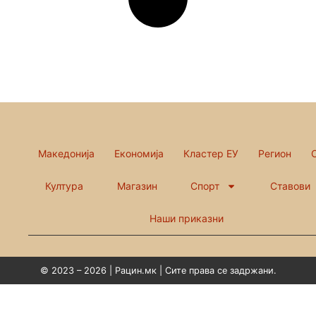
Македонија
Економија
Кластер ЕУ
Регион
Култура
Магазин
Спорт
Ставови
Наши приказни
© 2023 – 2026 | Рацин.мк | Сите права се задржани.