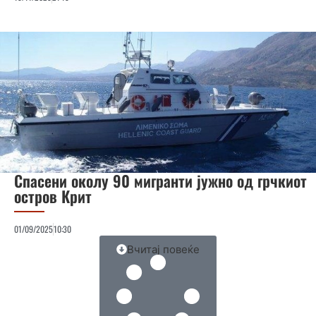
Спасени околу 90 мигранти јужно од грчкиот
остров Крит
01/09/2025
10:30
Вчитај повеќе