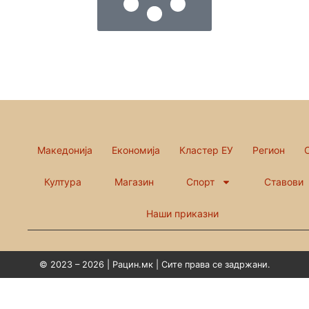
Македонија
Економија
Кластер ЕУ
Регион
Култура
Магазин
Спорт
Ставови
Наши приказни
© 2023 – 2026 | Рацин.мк | Сите права се задржани.