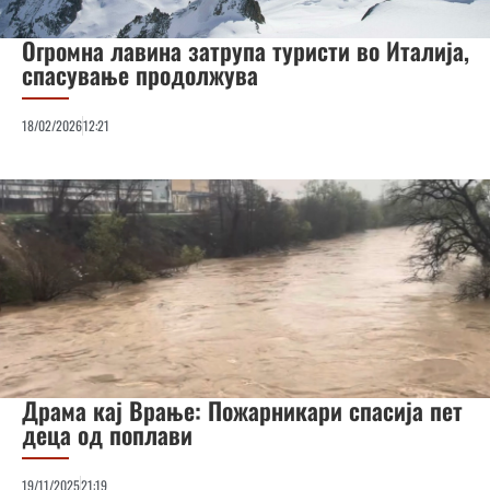
Огромна лавина затрупа туристи во Италија,
спасување продолжува
18/02/2026
12:21
Драма кај Врање: Пожарникари спасија пет
деца од поплави
19/11/2025
21:19