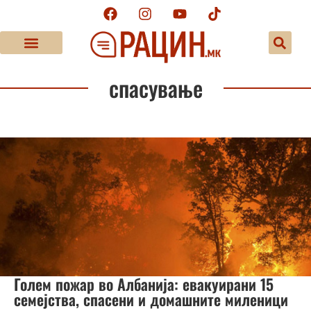
спасување
Голем пожар во Албанија: евакуирани 15
семејства, спасени и домашните миленици