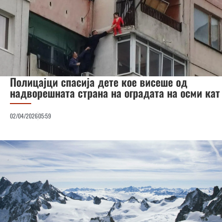
Полицајци спасија дете кое висеше од
надворешната страна на оградата на осми кат
02/04/2026
05:59