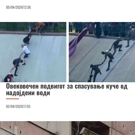
05/04/2026
12:36
Овековечен подвигот за спасување куче од
надојдени води
02/04/2026
17:55