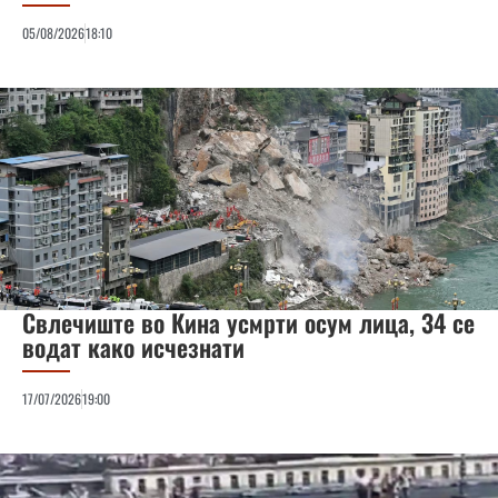
05/08/2026
18:10
Свлечиште во Кина усмрти осум лица, 34 се
водат како исчезнати
17/07/2026
19:00