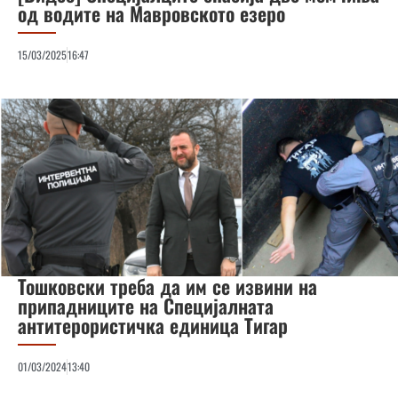
од водите на Мавровското езеро
15/03/2025
16:47
Тошковски треба да им се извини на
припадниците на Специјалната
антитерористичка единица Тигар
01/03/2024
13:40