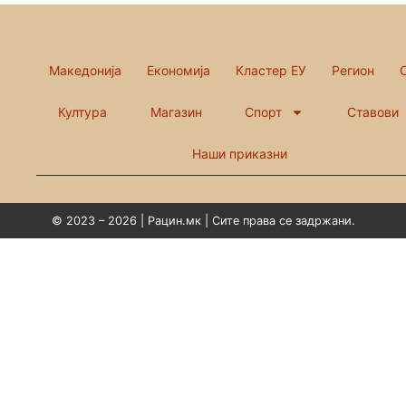
Македонија
Економија
Кластер ЕУ
Регион
Култура
Магазин
Спорт
Ставови
Наши приказни
© 2023 – 2026 | Рацин.мк | Сите права се задржани.