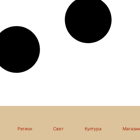
Регион
Свет
Култура
Магази