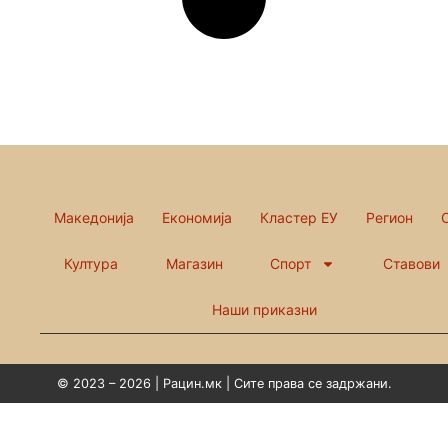
Македонија
Економија
Кластер ЕУ
Регион
Култура
Магазин
Спорт
Ставови
Наши приказни
© 2023 – 2026 | Рацин.мк | Сите права се задржани.