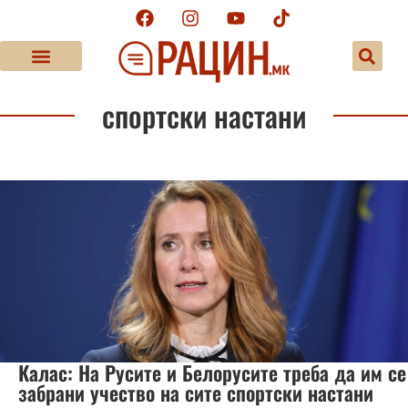
спортски настани
Калас: На Русите и Белорусите треба да им се
забрани учество на сите спортски настани