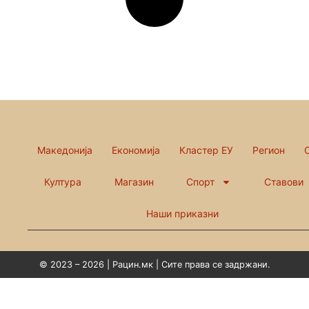
Македонија
Економија
Кластер ЕУ
Регион
Култура
Магазин
Спорт
Ставови
Наши приказни
© 2023 – 2026 | Рацин.мк | Сите права се задржани.