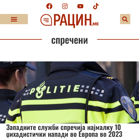
спречени
Западните служби спречија најмалку 10
џихадистички напади во Европа во 2023