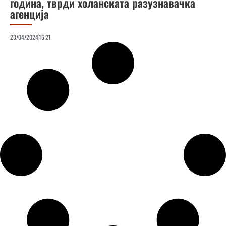
година, тврди холанската разузнавачка
агенција
23/04/2024
15:21