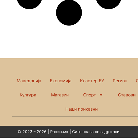
Македонија
Економија
Кластер ЕУ
Регион
Култура
Магазин
Спорт
Ставови
Наши приказни
© 2023 – 2026 | Рацин.мк | Сите права се задржани.