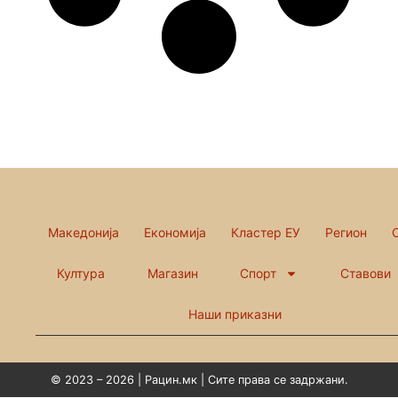
Македонија
Економија
Кластер ЕУ
Регион
Култура
Магазин
Спорт
Ставови
Наши приказни
© 2023 – 2026 | Рацин.мк | Сите права се задржани.