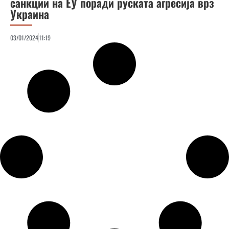
санкции на ЕУ поради руската агресија врз
Украина
03/01/2024
11:19