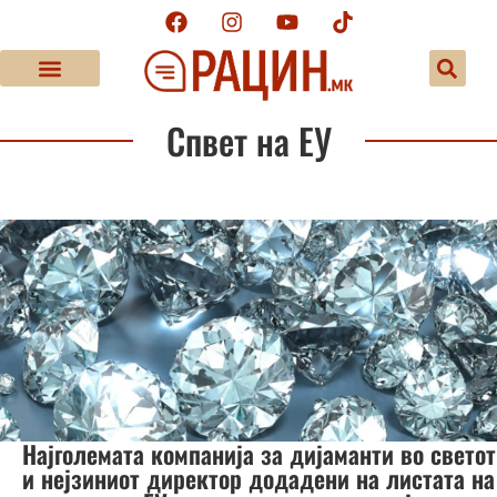
Спвет на ЕУ
Најголемата компанија за дијаманти во светот
и нејзиниот директор додадени на листата на