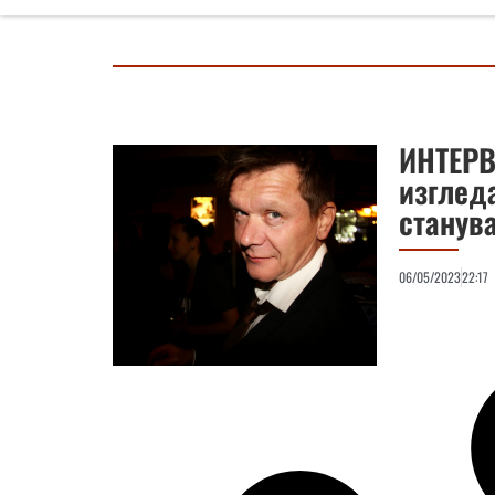
ИНТЕРВ
изглед
станув
06/05/2023
22:17