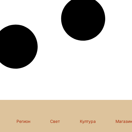
Регион
Свет
Култура
Магази