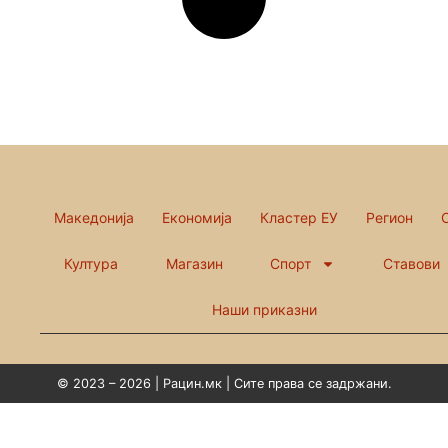
Македонија
Економија
Кластер ЕУ
Регион
Култура
Магазин
Спорт
Ставови
Наши приказни
© 2023 – 2026 | Рацин.мк | Сите права се задржани.