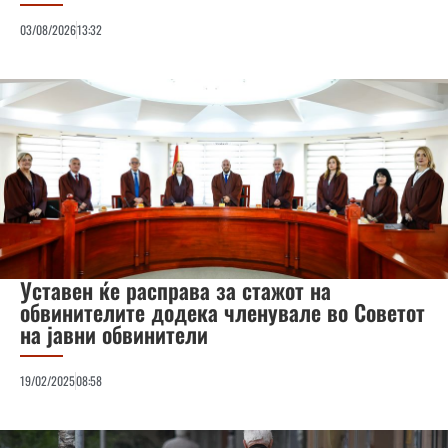
03/08/2026
13:32
Уставен ќе расправа за стажот на
обвинителите додека членувале во Советот
на јавни обвинители
19/02/2025
08:58