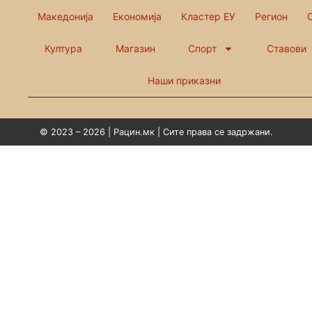
Македонија
Економија
Кластер ЕУ
Регион
Култура
Магазин
Спорт
Ставови
Наши приказни
© 2023 – 2026 | Рацин.мк | Сите права се задржани.