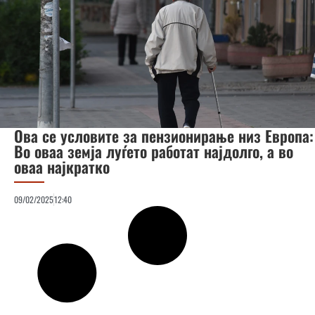
Ова се условите за пензионирање низ Европа:
Во оваа земја луѓето работат најдолго, а во
оваа најкратко
09/02/2025
12:40