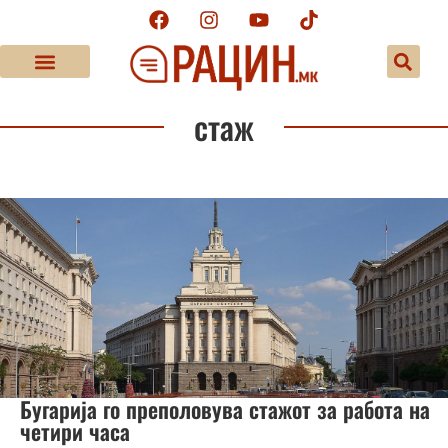
стаж
Бугарија го преполовува стажот за работа на
четири часа