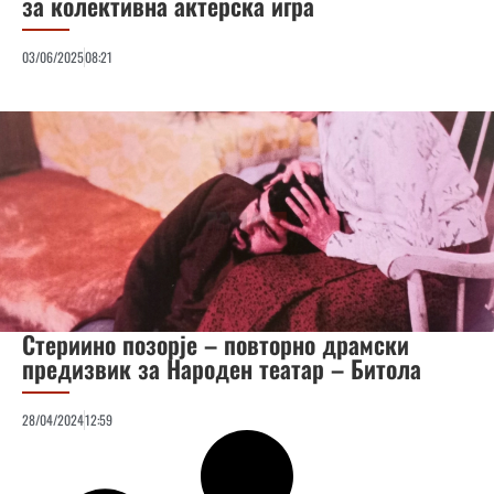
за колективна актерска игра
03/06/2025
08:21
Стериино позорје – повторно драмски
предизвик за Народен театар – Битола
28/04/2024
12:59