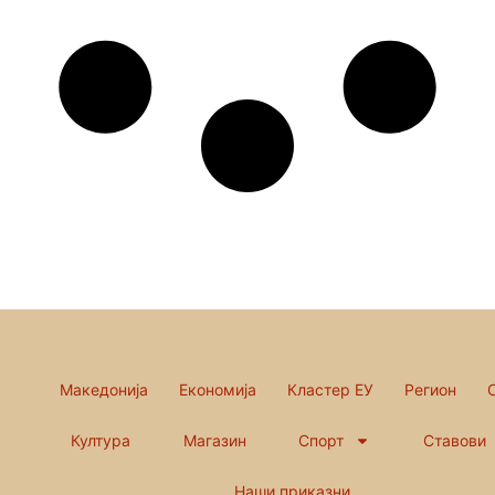
Македонија
Економија
Кластер ЕУ
Регион
Култура
Магазин
Спорт
Ставови
Наши приказни