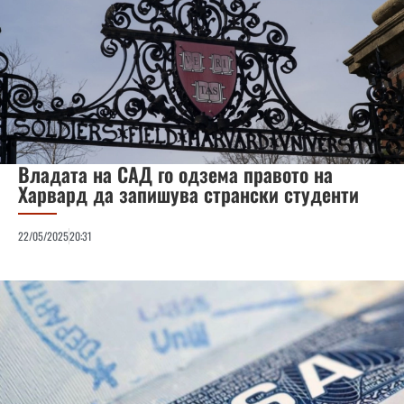
Владата на САД го одзема правото на
Харвард да запишува странски студенти
22/05/2025
20:31