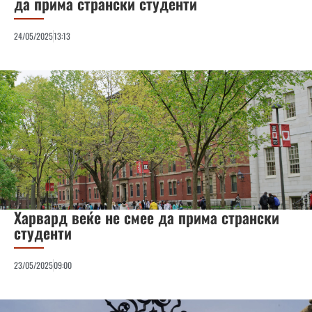
да прима странски студенти
24/05/2025
13:13
Харвард веќе не смее да прима странски
студенти
23/05/2025
09:00