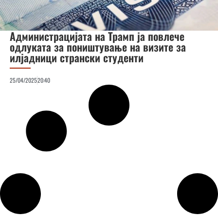
Администрацијата на Трамп ја повлече
одлуката за поништување на визите за
илјадници странски студенти
25/04/2025
20:40