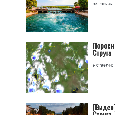
28/07/2026
14:56
Пороен
Струга
24/07/2026
14:40
[Видео
Струга,