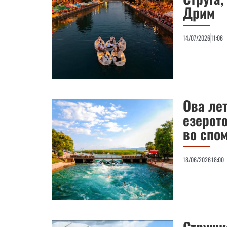
Дрим
14/07/2026
11:06
Ова лет
езерото
во спо
18/06/2026
18:00