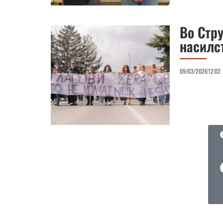
Во Стр
насилс
09/03/2026
12:02