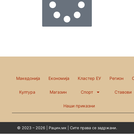
Македонија
Економија
Кластер ЕУ
Регион
Култура
Магазин
Спорт
Ставови
Наши приказни
© 2023 – 2026 | Рацин.мк | Сите права се задржани.