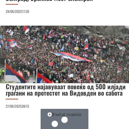
28/06/2025
17:30
Студентите најавуваат повеќе од 500 илјади
граѓани на протестот на Видовден во сабота
27/06/2025
08:15
Вчитај повеќе