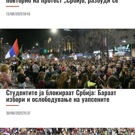
13/08/2025
18:10
Студентите ја блокираат Србија: Бараат
избори и ослободување на уапсените
30/06/2025
15:37